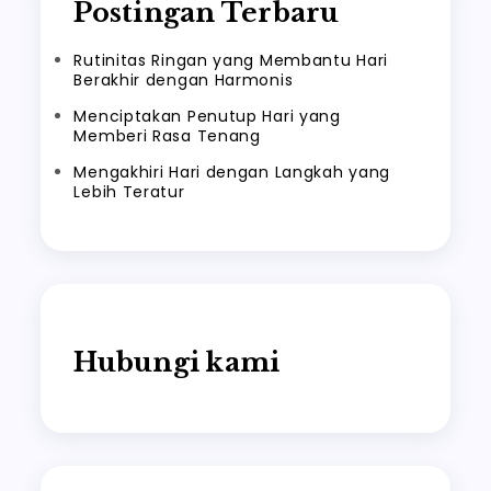
Postingan Terbaru
Rutinitas Ringan yang Membantu Hari
Berakhir dengan Harmonis
Menciptakan Penutup Hari yang
Memberi Rasa Tenang
Mengakhiri Hari dengan Langkah yang
Lebih Teratur
Hubungi kami