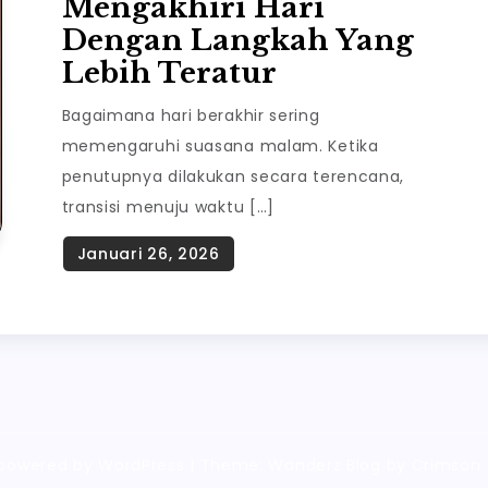
Mengakhiri Hari
Dengan Langkah Yang
Lebih Teratur
Bagaimana hari berakhir sering
memengaruhi suasana malam. Ketika
penutupnya dilakukan secara terencana,
transisi menuju waktu […]
 powered by WordPress
|
Theme: Wanderz Blog by Crimson