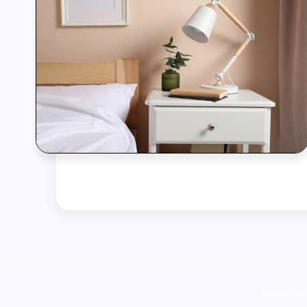
Proudly